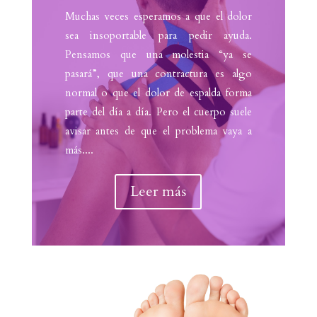
Muchas veces esperamos a que el dolor
sea insoportable para pedir ayuda.
Pensamos que una molestia “ya se
pasará”, que una contractura es algo
normal o que el dolor de espalda forma
parte del día a día. Pero el cuerpo suele
avisar antes de que el problema vaya a
más....
Leer más