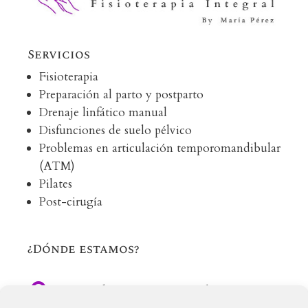
Servicios
Fisioterapia
Preparación al parto y postparto
Drenaje linfático manual
Disfunciones de suelo pélvico
Problemas en articulación temporomandibular
(ATM)
Pilates
Post-cirugía
¿Dónde estamos?

C/ Méndez Nuñez, 12, Local 16