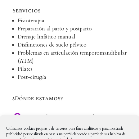
Servicios
Fisioterapia
Preparación al parto y postparto
Drenaje linfático manual
Disfunciones de suelo pélvico
Problemas en articulación temporomandibular
(ATM)
Pilates
Post-cirugía
¿Dónde estamos?

C/ Méndez Nuñez, 12, Local 16
Utilizamos cookies propias y de terceros para fines analíticos y para mostrarle
28669 Boadilla del Monte, Madrid
publicidad personalizada en base a un perfil elaborado a partir de sus hábitos de