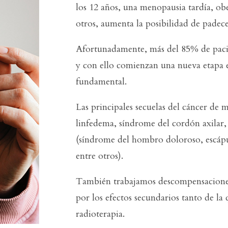
los 12 años, una menopausia tardía, ob
otros, aumenta la posibilidad de padec
Afortunadamente, más del 85% de paci
y con ello comienzan una nueva etapa en
fundamental.
Las principales secuelas del cáncer de
linfedema, síndrome del cordón axilar, 
(síndrome del hombro doloroso, escáp
entre otros).
También trabajamos descompensaciones
por los efectos secundarios tanto de la
radioterapia.