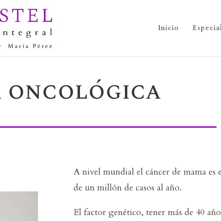
Inicio
Especia
a oncológica
A nivel mundial el cáncer de mama es 
de un millón de casos al año.
El factor genético, tener más de 40 año