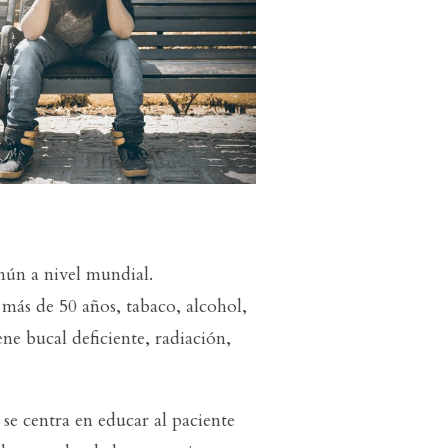
mún a nivel mundial.
: más de 50 años, tabaco, alcohol,
ene bucal deficiente, radiación,
 se centra en educar al paciente