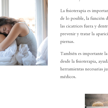
La fisioterapia es importa
de lo posible, la función 
las cicatrices fuera y den
prevenir y tratar la apari
piernas.
También es importante la 
desde la fisioterapia, ayu
herramientas necesarias j
médicos.