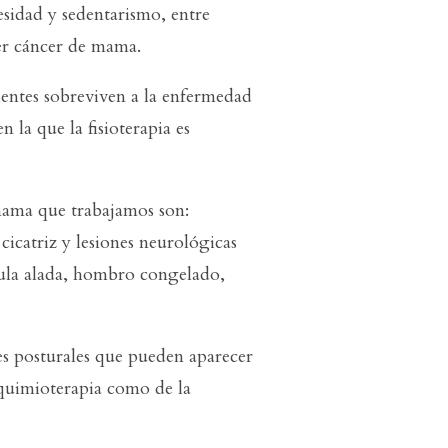
esidad y sedentarismo, entre
er cáncer de mama.
entes sobreviven a la enfermedad
 la que la fisioterapia es
 mama que trabajamos son:
cicatriz y lesiones neurológicas
ula alada, hombro congelado,
 posturales que pueden aparecer
 quimioterapia como de la