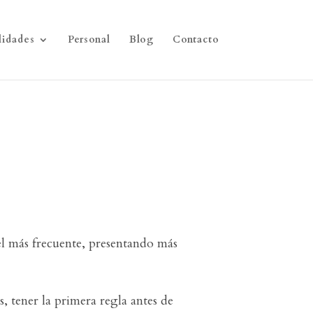
lidades
Personal
Blog
Contacto
el más frecuente, presentando más
s, tener la primera regla antes de