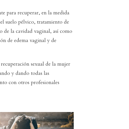
nte para recuperar, en la medida
del suelo pélvico, tratamiento de
tro de la cavidad vaginal, así como
ción de edema vaginal y de
recuperación sexual de la mujer
dando y dando todas las
unto con otros profesionales