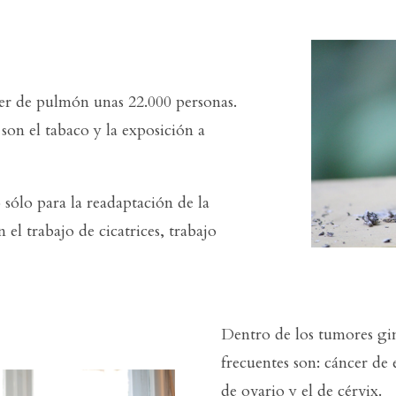
er de pulmón unas 22.000 personas.
 son el tabaco y la exposición a
 sólo para la readaptación de la
el trabajo de cicatrices, trabajo
Dentro de los tumores gi
frecuentes son: cáncer de
de ovario y el de cérvix.