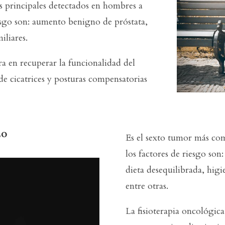
s principales detectados en hombres a
esgo son: aumento benigno de próstata,
iliares.
ra en recuperar la funcionalidad del
de cicatrices y posturas compensatorias
lo
Es el sexto tumor más co
los factores de riesgo son
dieta desequilibrada, higi
entre otras.
La fisioterapia oncológica