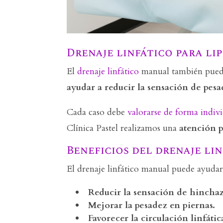
Drenaje linfático para li
El
drenaje linfático
manual también puede 
ayudar a reducir la sensación de pes
Cada caso debe
valorarse de forma indiv
Clínica Pastel realizamos una
atención p
Beneficios del drenaje li
El drenaje linfático manual puede ayudar
Reducir la sensación de hincha
Mejorar la pesadez en piernas.
Favorecer la circulación linfátic