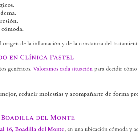
gicos.
 edema.
presión.
s cómoda.
 origen de la inflamación y de la constancia del tratamient
o en Clínica Pastel
tos genéricos.
Valoramos cada situación
para decidir cómo 
e mejor, reducir molestias y acompañarte de forma pr
n Boadilla del Monte
l 16, Boadilla del Monte
, en una ubicación cómoda y acc