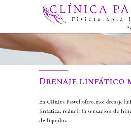
Drenaje linfático
En
Clínica Pastel
ofrecemos drenaje lin
linfática, reducir la sensación de h
de líquidos.