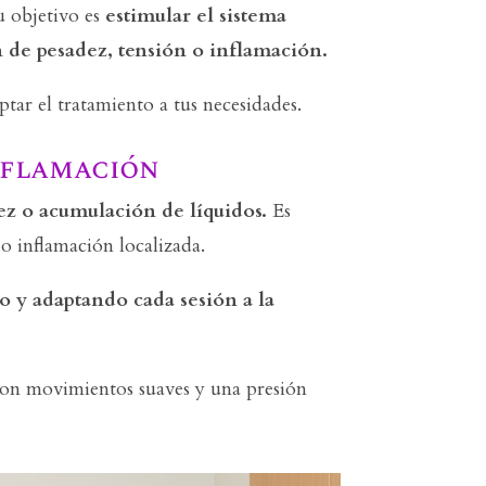
u objetivo es
estimular el sistema
n de pesadez, tensión o inflamación.
tar el tratamiento a tus necesidades.
nflamación
z o acumulación de líquidos.
Es
o inflamación localizada.
o y adaptando cada sesión a la
 con movimientos suaves y una presión