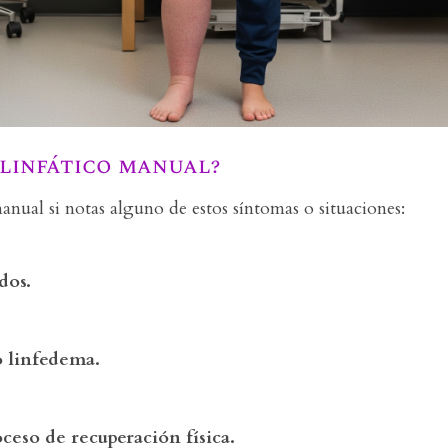
 linfático manual?
anual si notas alguno de estos síntomas o situaciones:
dos.
o linfedema.
eso de recuperación física.