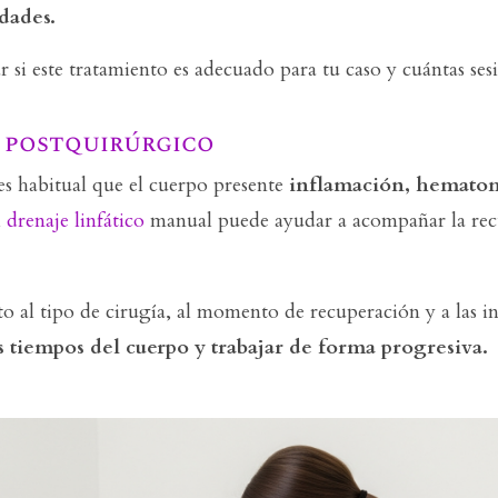
dades.
si este tratamiento es adecuado para tu caso y cuántas sesi
 postquirúrgico
es habitual que el cuerpo presente
inflamación, hematom
l
drenaje linfático
manual puede ayudar a acompañar la recu
o al tipo de cirugía, al momento de recuperación y a las in
s tiempos del cuerpo y trabajar de forma progresiva.