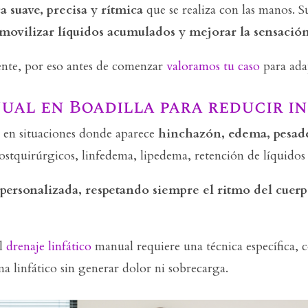
a suave, precisa y rítmica
que se realiza con las manos. S
 movilizar líquidos acumulados y mejorar la sensació
ente, por eso antes de comenzar
valoramos tu caso
para adap
ual en Boadilla para reducir i
l en situaciones donde aparece
hinchazón, edema, pesade
ostquirúrgicos, linfedema, lipedema, retención de líquidos 
ersonalizada, respetando siempre el ritmo del cuerp
El
drenaje linfático
manual requiere una técnica específica,
ma linfático sin generar dolor ni sobrecarga.