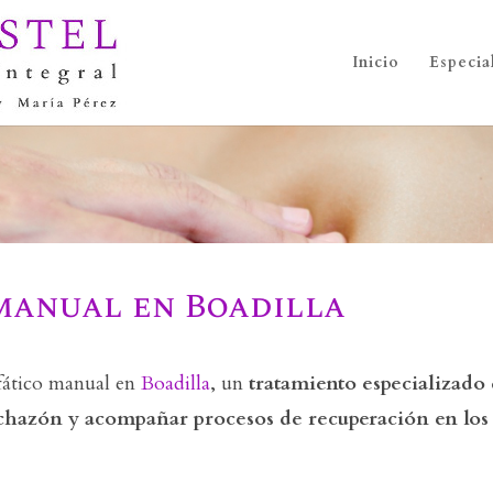
Inicio
Especia
 manual en Boadilla
fático manual en
Boadilla
, un
tratamiento especializado 
inchazón y acompañar procesos de recuperación en los