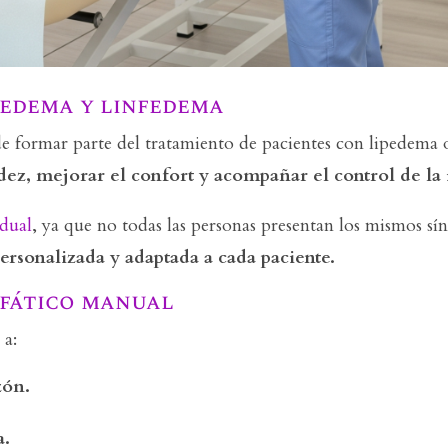
pedema y linfedema
formar parte del tratamiento de pacientes con lipedema o l
adez, mejorar el confort y acompañar el control de la
idual
, ya que no todas las personas presentan los mismos sí
ersonalizada y adaptada a cada paciente.
nfático manual
 a:
zón.
a.