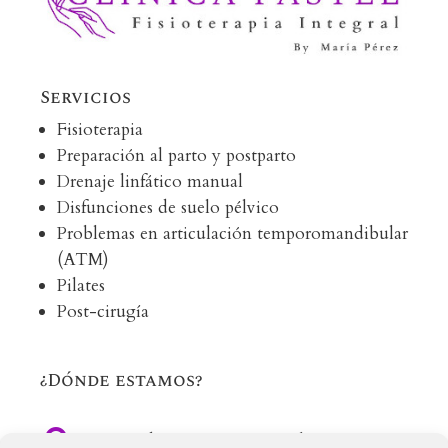
Servicios
Fisioterapia
Preparación al parto y postparto
Drenaje linfático manual
Disfunciones de suelo pélvico
Problemas en articulación temporomandibular
(ATM)
Pilates
Post-cirugía
¿Dónde estamos?

C/ Méndez Nuñez, 12, Local 16