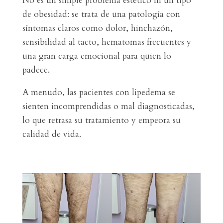
No es un simple problema estético ni un tipo
de obesidad: se trata de una patología con
síntomas claros como dolor, hinchazón,
sensibilidad al tacto, hematomas frecuentes y
una gran carga emocional para quien lo
padece.
A menudo, las pacientes con lipedema se
sienten incomprendidas o mal diagnosticadas,
lo que retrasa su tratamiento y empeora su
calidad de vida.