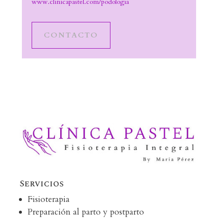
www.clinicapastel.com/podologia
CONTACTO
Servicios
Fisioterapia
Preparación al parto y postparto