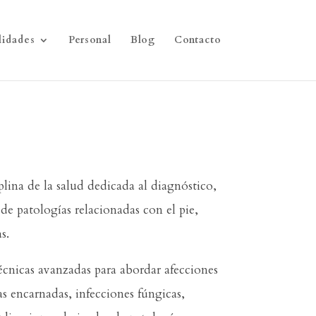
lidades
Personal
Blog
Contacto
lina de la salud dedicada al diagnóstico,
de patologías relacionadas con el pie,
s.
cnicas avanzadas para abordar afecciones
s encarnadas, infecciones fúngicas,