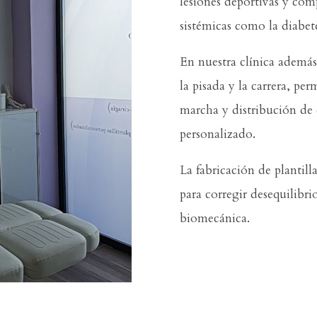
lesiones deportivas y com
sistémicas como la diabete
En nuestra clínica además
la pisada y la carrera, per
marcha y distribución de c
personalizado.
La fabricación de plantil
para corregir desequilibrio
biomecánica.