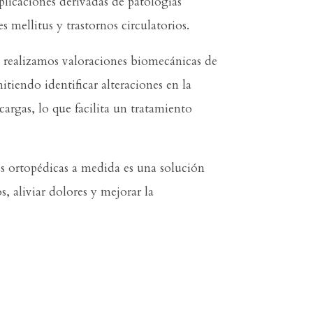
plicaciones derivadas de patologías
s mellitus y trastornos circulatorios.
 realizamos valoraciones biomecánicas de
mitiendo identificar alteraciones en la
argas, lo que facilita un tratamiento
las ortopédicas a medida es una solución
s, aliviar dolores y mejorar la