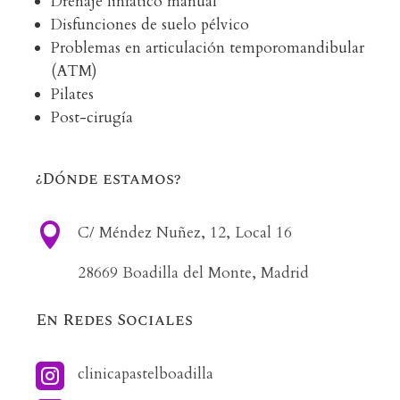
Drenaje linfático manual
Disfunciones de suelo pélvico
Problemas en articulación temporomandibular
(ATM)
Pilates
Post-cirugía
¿Dónde estamos?

C/ Méndez Nuñez, 12, Local 16
28669 Boadilla del Monte, Madrid
En Redes Sociales

clinicapastelboadilla